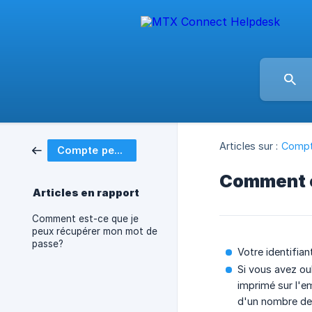
Articles sur :
Compt
Compte personnel
Comment es
Articles en rapport
Comment est-ce que je
peux récupérer mon mot de
passe?
Votre identifian
Si vous avez ou
imprimé sur l'e
d'un nombre de c