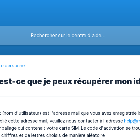
e personnel
t-ce que je peux récupérer mon ide
t (nom d'utilisateur) est l'adresse mail que vous avez enregistrée 
blié cette adresse mail, veuillez nous contacter à l'adresse
help@m
mballage qui contenait votre carte SIM. Le code d'activation se tro
hiffres et de lettres choisis de manière aléatoire.