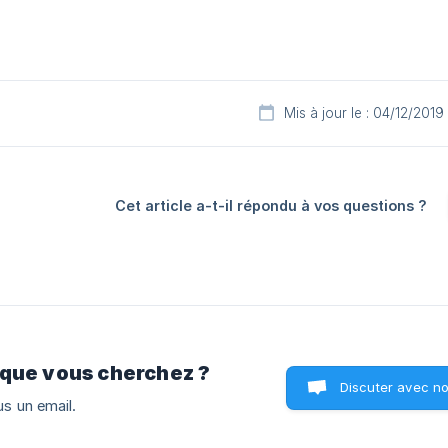
Mis à jour le : 04/12/2019
Cet article a-t-il répondu à vos questions ?
 que vous cherchez ?
Discuter avec n
s un email.