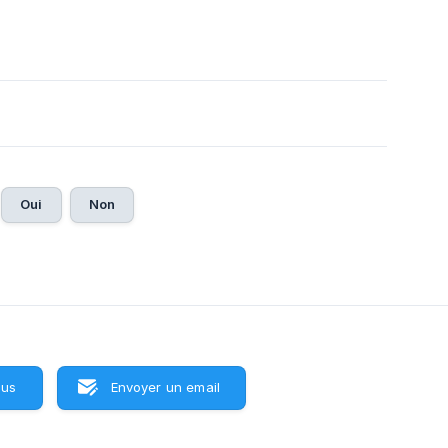
Oui
Non
ous
Envoyer un email