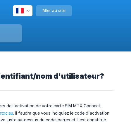
Aller au site
ntifiant/nom d'utilisateur?
lors de l'activation de votre carte SIM MTX Connect;
txc.eu
. Il faudra que vous indiquiez le code d'activation
uve juste au-dessus du code-barres et il est constitué