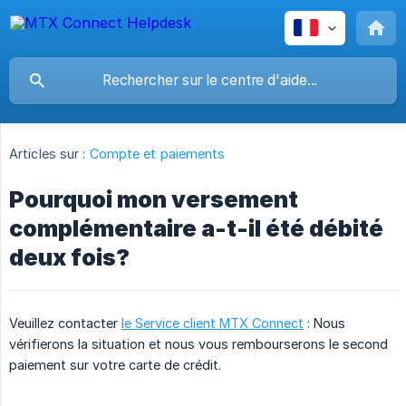
Articles sur :
Compte et paiements
Pourquoi mon versement
complémentaire a-t-il été débité
deux fois?
Veuillez contacter
le Service client MTX Connect
: Nous
vérifierons la situation et nous vous rembourserons le second
paiement sur votre carte de crédit.