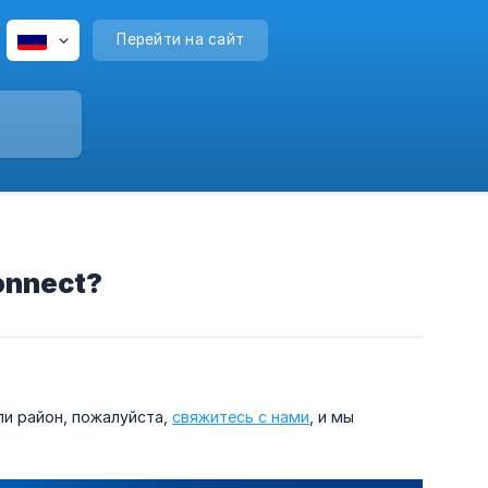
Перейти на сайт
onnect?
ли район, пожалуйста,
свяжитесь с нами
, и мы