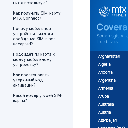
них я использую?
Как получить SIM-карту
MTX Connect?
Почему мобильное
устройство выводит
сообщение SIM is not
accepted?
Подойдет ли карта к
моему мобильному
устройству?
Как восстановить
утерянный код
активации?
Какой номер у моей SIM-
карты?