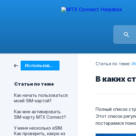
Статьи по теме:
И
Использование SIM-карты
В каких с
Статьи по теме
Как начать пользоваться
моей SIM-картой?
Полный список стр
Как мне активировать
Этот список регул
SIM-карту MTX Connect?
постараемся помо
У меня несколько eSIM.
Как проверить, какую из