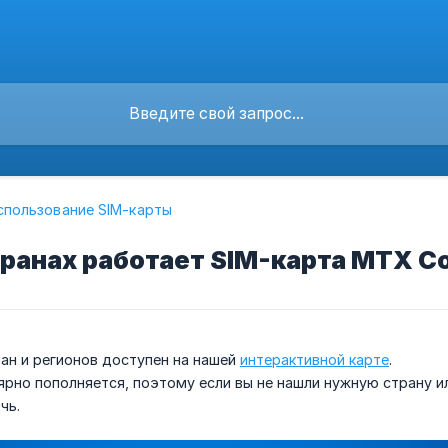
спользование SIM-карты
транах работает SIM-карта MTX C
ан и регионов доступен на нашей
интерактивной карте
.
ярно пополняется, поэтому если вы не нашли нужную страну и
чь.